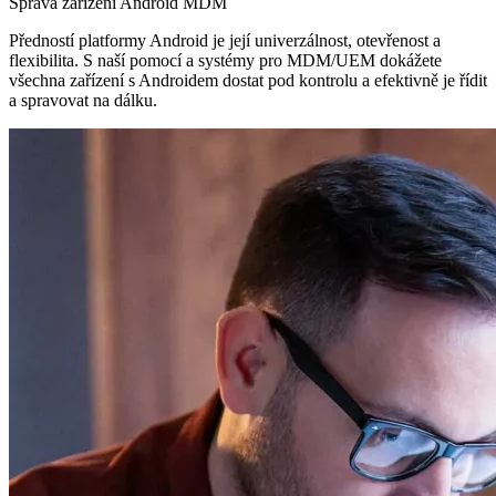
Správa zařízení Android MDM
Předností platformy Android je její univerzálnost, otevřenost a
flexibilita. S naší pomocí a systémy pro MDM/UEM dokážete
všechna zařízení s Androidem dostat pod kontrolu a efektivně je řídit
a spravovat na dálku.