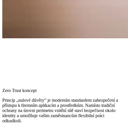
Zero Trust koncept
Princip „nulové důvěry“ je moderním standardem zabezpečení a
přístupu k firemním aplikacím a prostředkům. Namísto tradiční
ochrany na úrovni perimetru vnitřní sítě staví bezpečnost okolo
identity a umožňuje vašim zaměstnancům flexibilní práci
odkudkoli.