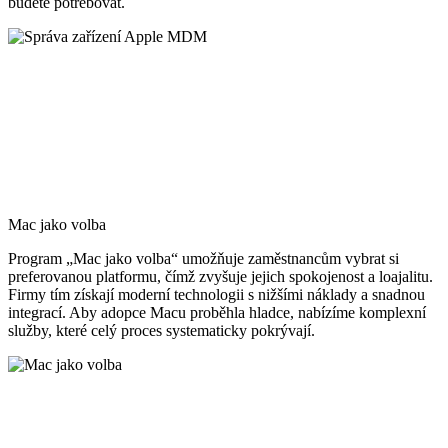
budete potřebovat.
Mac jako volba
Program „Mac jako volba“ umožňuje zaměstnancům vybrat si
preferovanou platformu, čímž zvyšuje jejich spokojenost a loajalitu.
Firmy tím získají moderní technologii s nižšími náklady a snadnou
integrací. Aby adopce Macu proběhla hladce, nabízíme komplexní
služby, které celý proces systematicky pokrývají.