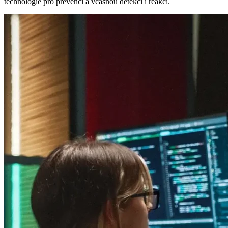
technologie pro prevenci a včasnou detekci i reakci.