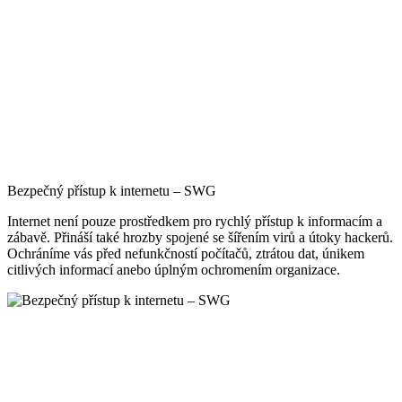
Moderní identita – IAM
Moderní řízení identit a přístupů (Identity and Access Management -
IAM) hraje v dnešním digitálním světě klíčovou roli. Díky moderní
identitě propojíme vaše zaměstnance, obchodní partnery a zákazníky