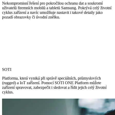
Nekompromisní řešení pro pokročilou ochranu dat a soukromí
uživatelů firemních mobilů a tabletů Samsung. Pokrývá celý životní
cyklus zařízení a navíc umožňuje nastavit i takové detaily jako
pozadí obrazovky či úvodní znělku.
SOTI
Platforma, která vyniká při správě speciálních, průmyslových
(rugged) a IoT zařízení. Pomocí SOTI ONE Platform můžete
zařízení spravovat, zabezpečit i sledovat a řídit jejich celý životní
cyklus.