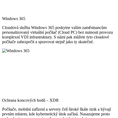
Windows 365
Cloudová služba Windows 365 poskytne vašim zaměstnancům
personalizovaný virtuální počítač (Cloud PC) bez nutnosti provozu
komplexní VDI infrastruktury. S námi pak můžete tyto cloudové
počítače zabezpečit a spravovat stejně jako ty skutečné.
Ochrana koncových bodů – XDR
Počítače, mobilní zařízení a servery čelí široké škále rizik a bývají
prvním místem, kde kybernetický útok začíná. Nasazujeme proto