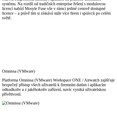
systému. Na rozdíl od tradičních enterprise řešení s modulovou
licencí nabízí Mosyle Fuse vše v rámci jediné cenově dostupné
licence – a právě tím si získává stále více firem i správců po celém
světě.
Omnissa (VMware)
Platforma Omnissa (VMware) Workspace ONE / Airwatch zajišťuje
bezpečný přístup všech uživatelů k firemním datům i aplikacím
odkudkoliv a z jakéhokoliv zařízení, navíc vyniká uživatelskou
přívětivostí.