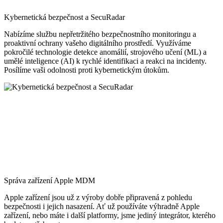
Kybernetická bezpečnost a SecuRadar
Nabízíme službu nepřetržitého bezpečnostního monitoringu a
proaktivní ochrany vašeho digitálního prostředí. Využíváme
pokročilé technologie detekce anomálií, strojového učení (ML) a
umělé inteligence (AI) k rychlé identifikaci a reakci na incidenty.
Posílíme vaši odolnosti proti kybernetickým útokům.
Správa zařízení Apple MDM
Apple zařízení jsou už z výroby dobře připravená z pohledu
bezpečnosti i jejich nasazení. Ať už používáte výhradně Apple
zařízení, nebo máte i další platformy, jsme jediný integrátor, kterého