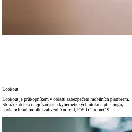
Lookout
Lookout je průkopníkem v oblasti zabezpečení mobilních platforem.
Slouží k detekci nejrůznějších kybernetických útoků a phishingu,
navíc ochrání mobilní zařízení Android, iOS i ChromeOS.