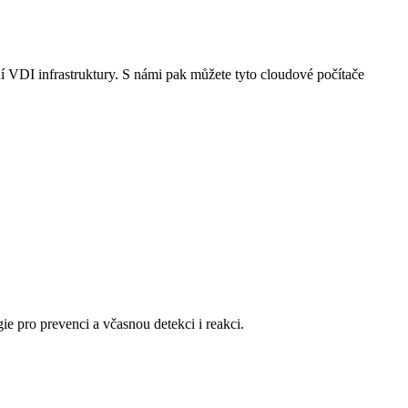
VDI infrastruktury. S námi pak můžete tyto cloudové počítače
ie pro prevenci a včasnou detekci i reakci.