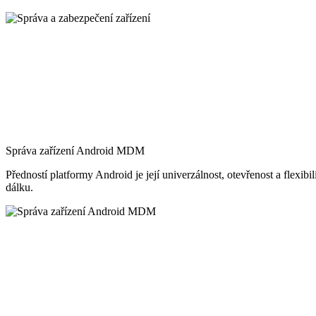
Správa zařízení Android MDM
Předností platformy Android je její univerzálnost, otevřenost a flex
dálku.