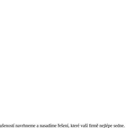
ušeností navrhneme a nasadíme řešení, které vaší firmě nejlépe sedne.