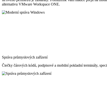
alternativu VMware Workspace ONE.
Správa průmyslových zařízení
Čtečky čárových kódů, podpisové a mobilní pokladní terminály, speciál