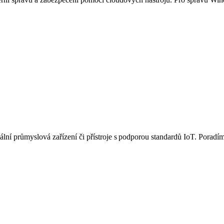
ní průmyslová zařízení či přístroje s podporou standardů IoT. Poradíme 