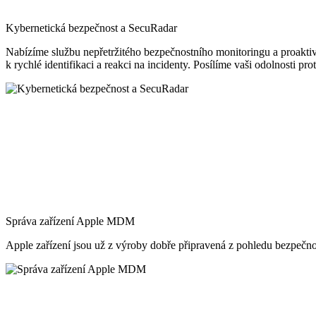
Kybernetická bezpečnost a SecuRadar
Nabízíme službu nepřetržitého bezpečnostního monitoringu a proaktiv
k rychlé identifikaci a reakci na incidenty. Posílíme vaši odolnosti p
Správa zařízení Apple MDM
Apple zařízení jsou už z výroby dobře připravená z pohledu bezpečnost