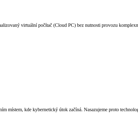
zovaný virtuální počítač (Cloud PC) bez nutnosti provozu komplexní 
prvním místem, kde kybernetický útok začíná. Nasazujeme proto technolog