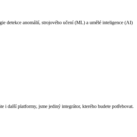
ie detekce anomálií, strojového učení (ML) a umělé inteligence (AI)
 i další platformy, jsme jediný integrátor, kterého budete potřebovat.