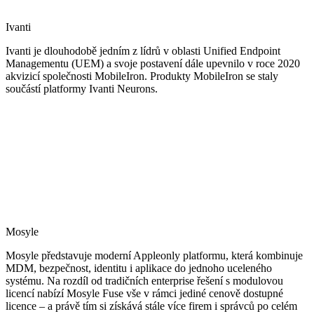
Ivanti
Ivanti je dlouhodobě jedním z lídrů v oblasti Unified Endpoint
Managementu (UEM) a svoje postavení dále upevnilo v roce 2020
akvizicí společnosti MobileIron. Produkty MobileIron se staly
součástí platformy Ivanti Neurons.
Mosyle
Mosyle představuje moderní Appleonly platformu, která kombinuje
MDM, bezpečnost, identitu i aplikace do jednoho uceleného
systému. Na rozdíl od tradičních enterprise řešení s modulovou
licencí nabízí Mosyle Fuse vše v rámci jediné cenově dostupné
licence – a právě tím si získává stále více firem i správců po celém