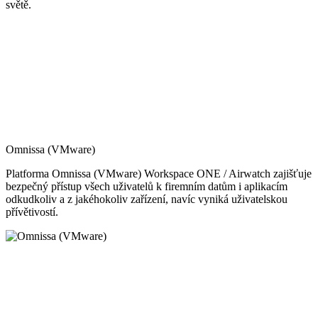
světě.
Omnissa (VMware)
Platforma Omnissa (VMware) Workspace ONE / Airwatch zajišťuje
bezpečný přístup všech uživatelů k firemním datům i aplikacím
odkudkoliv a z jakéhokoliv zařízení, navíc vyniká uživatelskou
přívětivostí.