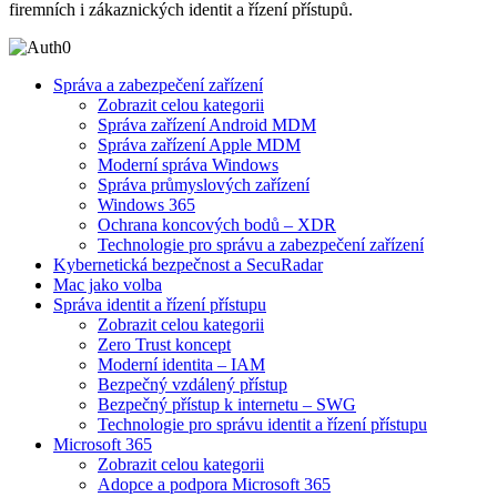
firemních i zákaznických identit a řízení přístupů.
Správa a zabezpečení zařízení
Zobrazit celou kategorii
Správa zařízení Android MDM
Správa zařízení Apple MDM
Moderní správa Windows
Správa průmyslových zařízení
Windows 365
Ochrana koncových bodů – XDR
Technologie pro správu a zabezpečení zařízení
Kybernetická bezpečnost a SecuRadar
Mac jako volba
Správa identit a řízení přístupu
Zobrazit celou kategorii
Zero Trust koncept
Moderní identita – IAM
Bezpečný vzdálený přístup
Bezpečný přístup k internetu – SWG
Technologie pro správu identit a řízení přístupu
Microsoft 365
Zobrazit celou kategorii
Adopce a podpora Microsoft 365