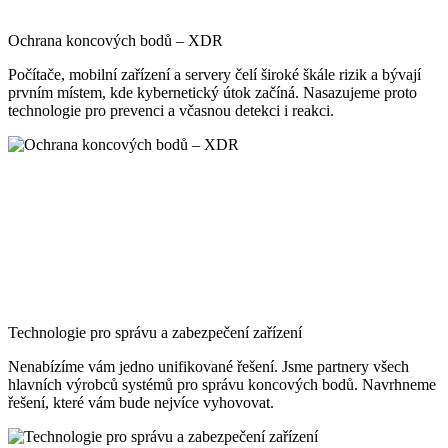
Ochrana koncových bodů – XDR
Počítače, mobilní zařízení a servery čelí široké škále rizik a bývají
prvním místem, kde kybernetický útok začíná. Nasazujeme proto
technologie pro prevenci a včasnou detekci i reakci.
Technologie pro správu a zabezpečení zařízení
Nenabízíme vám jedno unifikované řešení. Jsme partnery všech
hlavních výrobců systémů pro správu koncových bodů. Navrhneme
řešení, které vám bude nejvíce vyhovovat.