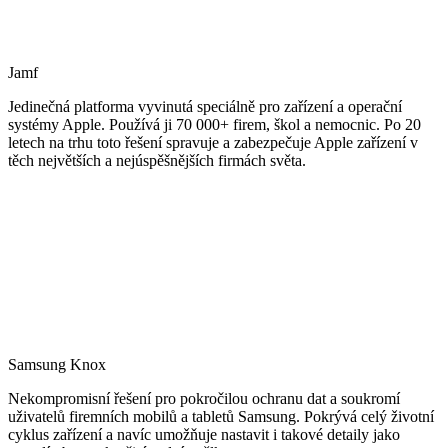
Jamf
Jedinečná platforma vyvinutá speciálně pro zařízení a operační
systémy Apple. Používá ji 70 000+ firem, škol a nemocnic. Po 20
letech na trhu toto řešení spravuje a zabezpečuje Apple zařízení v
těch největších a nejúspěšnějších firmách světa.
Samsung Knox
Nekompromisní řešení pro pokročilou ochranu dat a soukromí
uživatelů firemních mobilů a tabletů Samsung. Pokrývá celý životní
cyklus zařízení a navíc umožňuje nastavit i takové detaily jako