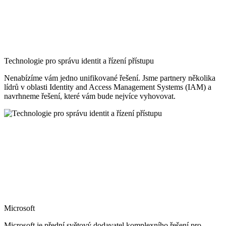
Technologie pro správu identit a řízení přístupu
Nenabízíme vám jedno unifikované řešení. Jsme partnery několika
lídrů v oblasti Identity and Access Management Systems (IAM) a
navrhneme řešení, které vám bude nejvíce vyhovovat.
Microsoft
Microsoft je přední světový dodavatel komplexního řešení pro