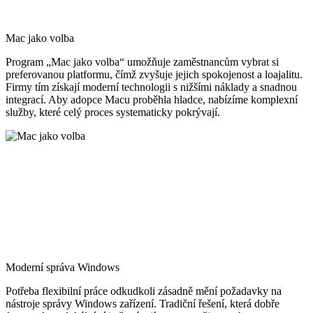
Mac jako volba
Program „Mac jako volba“ umožňuje zaměstnancům vybrat si
preferovanou platformu, čímž zvyšuje jejich spokojenost a loajalitu.
Firmy tím získají moderní technologii s nižšími náklady a snadnou
integrací. Aby adopce Macu proběhla hladce, nabízíme komplexní
služby, které celý proces systematicky pokrývají.
Moderní správa Windows
Potřeba flexibilní práce odkudkoli zásadně mění požadavky na
nástroje správy Windows zařízení. Tradiční řešení, která dobře