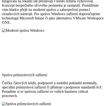
fungovala na lokální síti přestávají v tomto režimu vyhovovat.
Koncept bezpečného síťového perimetru je zastaralý. Pomůžeme
vám hladce přejít na moderní správu a zabezpečení pomocí
cloudových nástrojů. Pro správu Windows zařízení doporučujeme
technologii Microsoft Intune či jako alternativu VMware Workspace
ONE.
Správa průmyslových zařízení
Čtečky čárových kódů, podpisové a mobilní pokladní terminály,
speciální průmyslová zařízení či přístroje s podporou standardů IoT.
Poradíme si se správou zařízení ve vašich business critical
procesech.