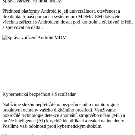
Správa zařízení Android MDM
Předností platformy Android je její univerzálnost, otevřenost a
flexibilita. S naší pomocí a systémy pro MDM/UEM dokážete
všechna zařízení s Androidem dostat pod kontrolu a efektivně je řídit
a spravovat na dálku.
Kybernetická bezpečnost a SecuRadar
Nabízíme službu nepřetržitého bezpečnostního monitoringu a
proaktivní ochrany vašeho digitálního prostředí. Využíváme
pokročilé technologie detekce anomálií, strojového učení (ML) a
umělé inteligence (AI) k rychlé identifikaci a reakci na incidenty.
Posílíme vaši odolnosti proti kybernetickým útokům.