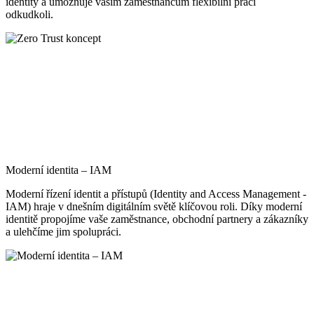
identity a umožňuje vašim zaměstnancům flexibilní práci
odkudkoli.
Moderní identita – IAM
Moderní řízení identit a přístupů (Identity and Access Management -
IAM) hraje v dnešním digitálním světě klíčovou roli. Díky moderní
identitě propojíme vaše zaměstnance, obchodní partnery a zákazníky
a ulehčíme jim spolupráci.