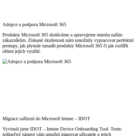
Adopce a podpora Microsoft 365
Produkty Microsoft 365 dodáváme a spravujeme mnoha našim
zákazníkům. Získané zkušenosti nám umožnily vypracovat perfektní
postupy, jak plynule nasadit produkty Microsoft 365 či jak rozšířit
oblast jejich využití.
Migrace zařízení do Microsoft Intune – IDOT
Vyvinuli jsme IDOT – Intune Device Onboarding Tool. Tento
jedinečný nástroj vám umožní migrovat uživatele a jejich