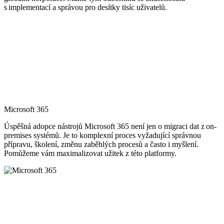
s implementací a správou pro desítky tisíc uživatelů.
Microsoft 365
Úspěšná adopce nástrojů Microsoft 365 není jen o migraci dat z on-
premises systémů. Je to komplexní proces vyžadující správnou
přípravu, školení, změnu zaběhlých procesů a často i myšlení.
Pomůžeme vám maximalizovat užitek z této platformy.