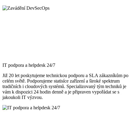
IT podpora a helpdesk 24/7
Již 20 let poskytujeme technickou podporu a SLA zákazníkům po
celém světě. Podporujeme statisíce zařízení a široké spektrum
tradičních i cloudových systémů. Specializovaný tým techniků je
vám k dispozici 24 hodin denně a je připraven vypořádat se s
jakoukoli IT výzvou.