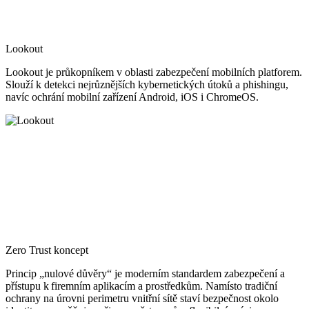
Lookout
Lookout je průkopníkem v oblasti zabezpečení mobilních platforem.
Slouží k detekci nejrůznějších kybernetických útoků a phishingu,
navíc ochrání mobilní zařízení Android, iOS i ChromeOS.
Zero Trust koncept
Princip „nulové důvěry“ je moderním standardem zabezpečení a
přístupu k firemním aplikacím a prostředkům. Namísto tradiční
ochrany na úrovni perimetru vnitřní sítě staví bezpečnost okolo