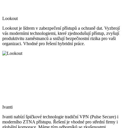
Lookout
Lookout je lídrem v zabezpečení přístupů a ochraně dat. Vyzbrojí
vás moderními technologiemi, které zjednodušují přístup, zvyšují
produktivitu zaměstnanců a snižují bezpečnostní rizika pro vaši
organizaci. Vhodné pro řešení hybridní práce.
Ivanti
Ivanti nabízí špičkové technologie tradiční VPN (Pulse Secure) i
moderního ZTNA přístupu. Řešení je vhodné pro střední firmy i
globální korporace. Máme tým odborníků se zkušenostmi