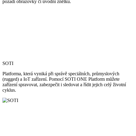
pozadí obrazovky či úvodní znělku.
SOTI
Platforma, která vyniká při správě speciálních, průmyslových
(rugged) a IoT zařízení. Pomocí SOTI ONE Platform můžete
zařízení spravovat, zabezpečit i sledovat a řídit jejich celý životní
cyklus.