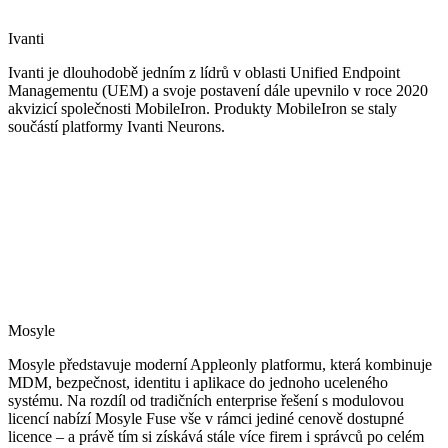
Ivanti
Ivanti je dlouhodobě jedním z lídrů v oblasti Unified Endpoint
Managementu (UEM) a svoje postavení dále upevnilo v roce 2020
akvizicí společnosti MobileIron. Produkty MobileIron se staly
součástí platformy Ivanti Neurons.
Mosyle
Mosyle představuje moderní Appleonly platformu, která kombinuje
MDM, bezpečnost, identitu i aplikace do jednoho uceleného
systému. Na rozdíl od tradičních enterprise řešení s modulovou
licencí nabízí Mosyle Fuse vše v rámci jediné cenově dostupné
licence – a právě tím si získává stále více firem i správců po celém