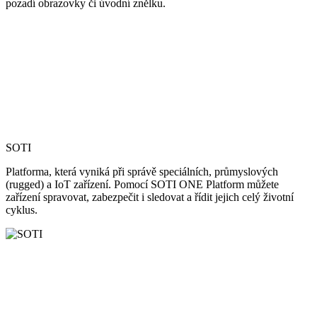
pozadí obrazovky či úvodní znělku.
SOTI
Platforma, která vyniká při správě speciálních, průmyslových
(rugged) a IoT zařízení. Pomocí SOTI ONE Platform můžete
zařízení spravovat, zabezpečit i sledovat a řídit jejich celý životní
cyklus.