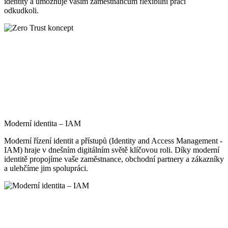
identity a umožňuje vašim zaměstnancům flexibilní práci
odkudkoli.
Moderní identita – IAM
Moderní řízení identit a přístupů (Identity and Access Management -
IAM) hraje v dnešním digitálním světě klíčovou roli. Díky moderní
identitě propojíme vaše zaměstnance, obchodní partnery a zákazníky
a ulehčíme jim spolupráci.