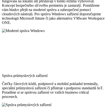
fungovala na lokální síti přestávají v tomto režimu vyhovovat.
Koncept bezpečného síťového perimetru je zastaralý. Pomůžeme
vám hladce přejít na moderní správu a zabezpečení pomocí
cloudových nástrojů. Pro správu Windows zařízení doporučujeme
technologii Microsoft Intune či jako alternativu VMware Workspace
ONE.
Správa průmyslových zařízení
Čtečky čárových kódů, podpisové a mobilní pokladní terminály,
speciální průmyslová zařízení či přístroje s podporou standardů IoT.
Poradíme si se správou zařízení ve vašich business critical
procesech.