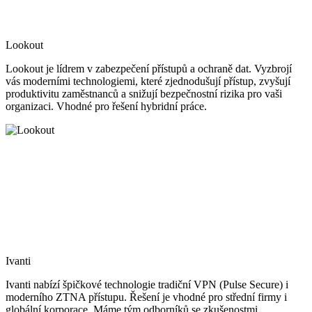
Lookout
Lookout je lídrem v zabezpečení přístupů a ochraně dat. Vyzbrojí
vás moderními technologiemi, které zjednodušují přístup, zvyšují
produktivitu zaměstnanců a snižují bezpečnostní rizika pro vaši
organizaci. Vhodné pro řešení hybridní práce.
Ivanti
Ivanti nabízí špičkové technologie tradiční VPN (Pulse Secure) i
moderního ZTNA přístupu. Řešení je vhodné pro střední firmy i
globální korporace. Máme tým odborníků se zkušenostmi