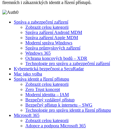
firemních i zákaznických identit a řízení přístupů.
Správa a zabezpečení zařízení
Zobrazit celou kategorii
Správa zařízení Android MDM
Správa zařízení Apple MDM
Moderní správa Windows
Správa průmyslových zařízení
Windows 365
Ochrana koncových bodů – XDR
Technologie pro správu a zabezpečení zařízení
Kybernetická bezpečnost a SecuRadar
Mac jako volba
Správa identit a řízení přístupu
Zobrazit celou kategorii
Zero Trust koncept
Moderní identita – IAM
Bezpečný vzdálený přístup
Bezpečný přístup k internetu – SWG
Technologie pro správu identit a řízení přístupu
Microsoft 365
Zobrazit celou kategorii
Adopce a podpora Microsoft 365