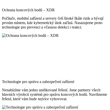
Ochrana koncových bodů – XDR
Počítače, mobilní zařízení a servery čelí široké škále rizik a bývají
prvním místem, kde kybernetický útok začíná. Nasazujeme proto
technologie pro prevenci a včasnou detekci i reakci.
Technologie pro správu a zabezpečení zařízení
Nenabízíme vám jedno unifikované řešení. Jsme partnery všech
hlavních výrobců systémů pro správu koncových bodů. Navrhneme
řešení, které vám bude nejvíce vyhovovat.