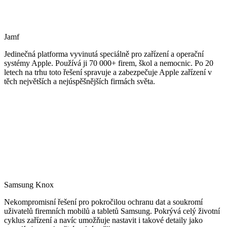
Jamf
Jedinečná platforma vyvinutá speciálně pro zařízení a operační
systémy Apple. Používá ji 70 000+ firem, škol a nemocnic. Po 20
letech na trhu toto řešení spravuje a zabezpečuje Apple zařízení v
těch největších a nejúspěšnějších firmách světa.
Samsung Knox
Nekompromisní řešení pro pokročilou ochranu dat a soukromí
uživatelů firemních mobilů a tabletů Samsung. Pokrývá celý životní
cyklus zařízení a navíc umožňuje nastavit i takové detaily jako