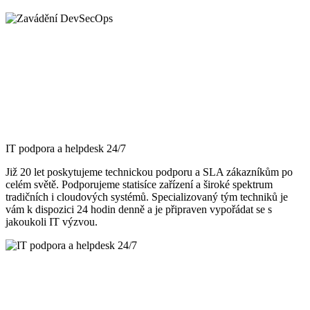
IT podpora a helpdesk 24/7
Již 20 let poskytujeme technickou podporu a SLA zákazníkům po
celém světě. Podporujeme statisíce zařízení a široké spektrum
tradičních i cloudových systémů. Specializovaný tým techniků je
vám k dispozici 24 hodin denně a je připraven vypořádat se s
jakoukoli IT výzvou.