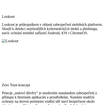
Lookout
Lookout je průkopníkem v oblasti zabezpečení mobilních platforem.
Slouží k detekci nejrůznějších kybernetických útoků a phishingu,
navíc ochrání mobilní zařízení Android, iOS i ChromeOS.
Zero Trust koncept
Princip „nulové důvěry“ je moderním standardem zabezpečení a
přístupu k firemním aplikacím a prostředkům. Namísto tradiční
ochrany na úrovni perimetru vnitřní sítě staví bezpečnost okolo