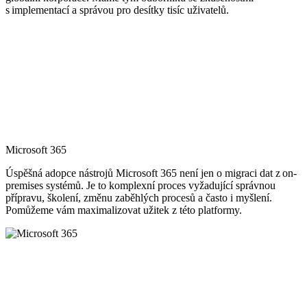
s implementací a správou pro desítky tisíc uživatelů.
Microsoft 365
Úspěšná adopce nástrojů Microsoft 365 není jen o migraci dat z on-
premises systémů. Je to komplexní proces vyžadující správnou
přípravu, školení, změnu zaběhlých procesů a často i myšlení.
Pomůžeme vám maximalizovat užitek z této platformy.