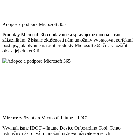
Adopce a podpora Microsoft 365
Produkty Microsoft 365 dodáváme a spravujeme mnoha našim
zákazníkům. Získané zkušenosti nám umožnily vypracovat perfektní
postupy, jak plynule nasadit produkty Microsoft 365 či jak rozšířit
oblast jejich využití.
Migrace zařízení do Microsoft Intune – IDOT
Vyvinuli jsme IDOT – Intune Device Onboarding Tool. Tento
jedinečný nástroj vám umožní migrovat uživatele a jejich