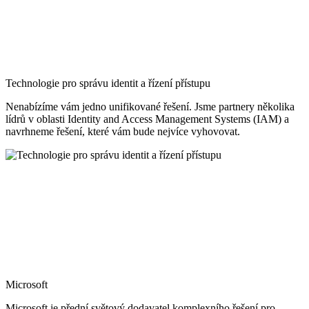
Technologie pro správu identit a řízení přístupu
Nenabízíme vám jedno unifikované řešení. Jsme partnery několika
lídrů v oblasti Identity and Access Management Systems (IAM) a
navrhneme řešení, které vám bude nejvíce vyhovovat.
Microsoft
Microsoft je přední světový dodavatel komplexního řešení pro