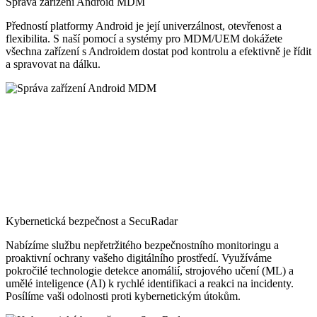
Správa zařízení Android MDM
Předností platformy Android je její univerzálnost, otevřenost a
flexibilita. S naší pomocí a systémy pro MDM/UEM dokážete
všechna zařízení s Androidem dostat pod kontrolu a efektivně je řídit
a spravovat na dálku.
Kybernetická bezpečnost a SecuRadar
Nabízíme službu nepřetržitého bezpečnostního monitoringu a
proaktivní ochrany vašeho digitálního prostředí. Využíváme
pokročilé technologie detekce anomálií, strojového učení (ML) a
umělé inteligence (AI) k rychlé identifikaci a reakci na incidenty.
Posílíme vaši odolnosti proti kybernetickým útokům.