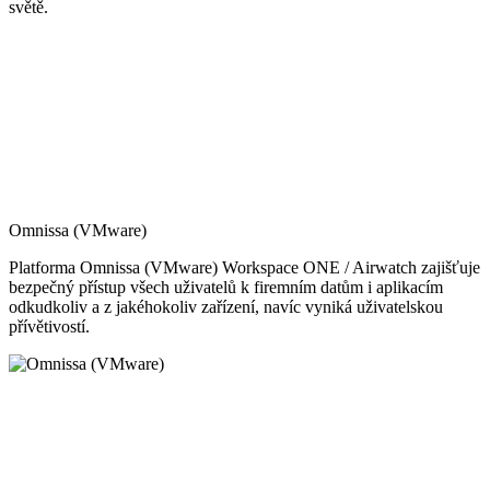
světě.
Omnissa (VMware)
Platforma Omnissa (VMware) Workspace ONE / Airwatch zajišťuje
bezpečný přístup všech uživatelů k firemním datům i aplikacím
odkudkoliv a z jakéhokoliv zařízení, navíc vyniká uživatelskou
přívětivostí.