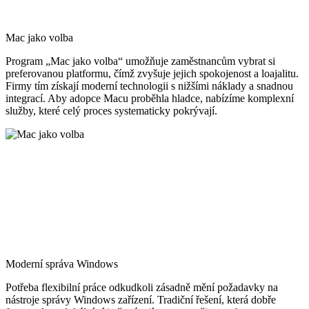
Mac jako volba
Program „Mac jako volba“ umožňuje zaměstnancům vybrat si
preferovanou platformu, čímž zvyšuje jejich spokojenost a loajalitu.
Firmy tím získají moderní technologii s nižšími náklady a snadnou
integrací. Aby adopce Macu proběhla hladce, nabízíme komplexní
služby, které celý proces systematicky pokrývají.
Moderní správa Windows
Potřeba flexibilní práce odkudkoli zásadně mění požadavky na
nástroje správy Windows zařízení. Tradiční řešení, která dobře