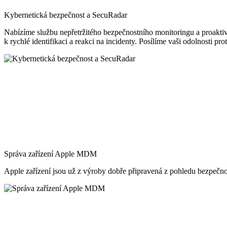
Kybernetická bezpečnost a SecuRadar
Nabízíme službu nepřetržitého bezpečnostního monitoringu a proaktiv
k rychlé identifikaci a reakci na incidenty. Posílíme vaši odolnosti p
Správa zařízení Apple MDM
Apple zařízení jsou už z výroby dobře připravená z pohledu bezpečnost