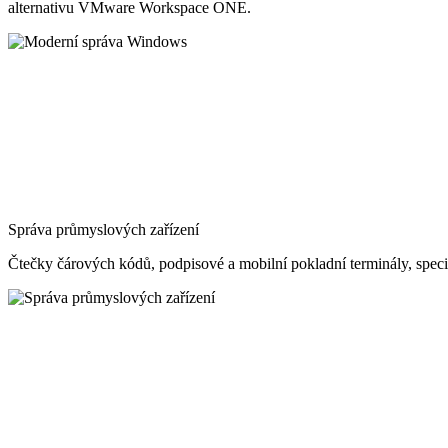
alternativu VMware Workspace ONE.
Správa průmyslových zařízení
Čtečky čárových kódů, podpisové a mobilní pokladní terminály, speciál