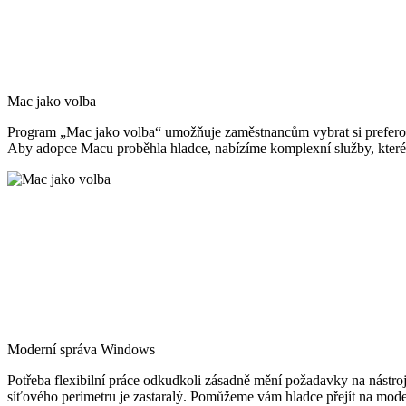
Mac jako volba
Program „Mac jako volba“ umožňuje zaměstnancům vybrat si preferovano
Aby adopce Macu proběhla hladce, nabízíme komplexní služby, které 
Moderní správa Windows
Potřeba flexibilní práce odkudkoli zásadně mění požadavky na nástroj
síťového perimetru je zastaralý. Pomůžeme vám hladce přejít na mod