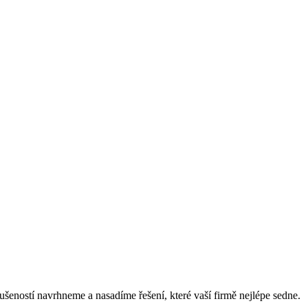
ušeností navrhneme a nasadíme řešení, které vaší firmě nejlépe sedne.