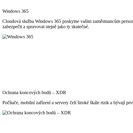
Windows 365
Cloudová služba Windows 365 poskytne vašim zaměstnancům personali
zabezpečit a spravovat stejně jako ty skutečné.
Ochrana koncových bodů – XDR
Počítače, mobilní zařízení a servery čelí široké škále rizik a bývají 