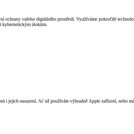
ní ochrany vašeho digitálního prostředí. Využíváme pokročilé technolog
roti kybernetickým útokům.
i i jejich nasazení. Ať už používáte výhradně Apple zařízení, nebo máte