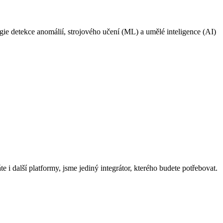
ie detekce anomálií, strojového učení (ML) a umělé inteligence (AI)
 i další platformy, jsme jediný integrátor, kterého budete potřebovat.