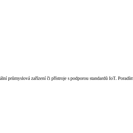
ní průmyslová zařízení či přístroje s podporou standardů IoT. Poradíme 