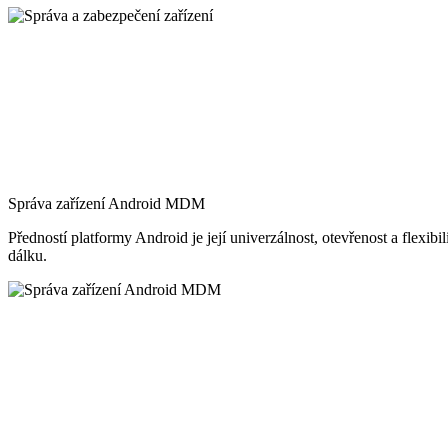
Správa zařízení Android MDM
Předností platformy Android je její univerzálnost, otevřenost a flex
dálku.