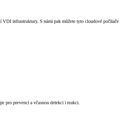
VDI infrastruktury. S námi pak můžete tyto cloudové počítače
ie pro prevenci a včasnou detekci i reakci.