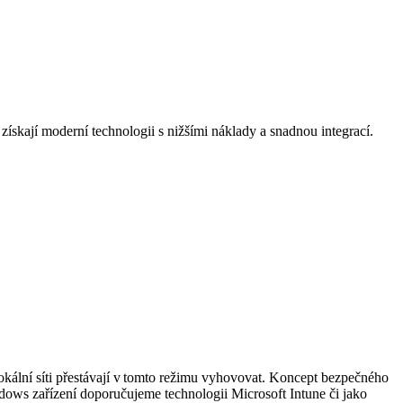
ískají moderní technologii s nižšími náklady a snadnou integrací.
lokální síti přestávají v tomto režimu vyhovovat. Koncept bezpečného
dows zařízení doporučujeme technologii Microsoft Intune či jako