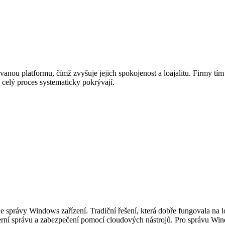
u platformu, čímž zvyšuje jejich spokojenost a loajalitu. Firmy tím z
celý proces systematicky pokrývají.
e správy Windows zařízení. Tradiční řešení, která dobře fungovala na 
erní správu a zabezpečení pomocí cloudových nástrojů. Pro správu Win