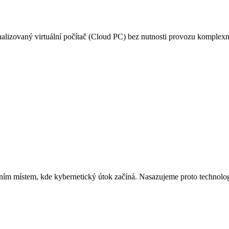
zovaný virtuální počítač (Cloud PC) bez nutnosti provozu komplexní 
prvním místem, kde kybernetický útok začíná. Nasazujeme proto technolog