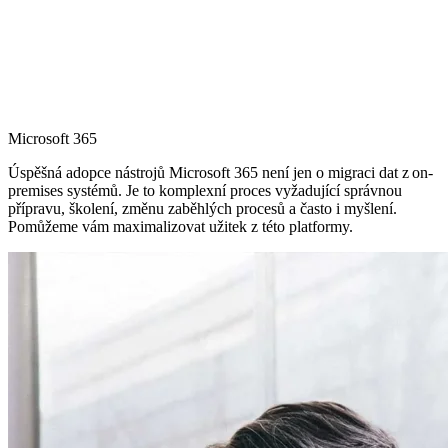
Microsoft 365
Úspěšná adopce nástrojů Microsoft 365 není jen o migraci dat z on-
premises systémů. Je to komplexní proces vyžadující správnou
přípravu, školení, změnu zaběhlých procesů a často i myšlení.
Pomůžeme vám maximalizovat užitek z této platformy.