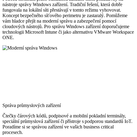
nástroje správy Windows zařízení. Tradiční řešení, která dobře
fungovala na lokální síti přestávají v tomto režimu vyhovovat.
Koncept bezpečného síťového perimetru je zastaralý. Pomůžeme
vám hladce přejít na moderní správu a zabezpečení pomocí
cloudových nástrojů. Pro správu Windows zařízení doporučujeme
technologii Microsoft Intune či jako alternativu VMware Workspace
ONE.
Správa průmyslových zařízení
Čtečky čárových kódů, podpisové a mobilní pokladní terminály,
speciální průmyslová zařízení či přístroje s podporou standardů IoT.
Poradíme si se správou zařízení ve vašich business critical
procesech.