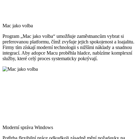
Mac jako volba
Program „Mac jako volba“ umožňuje zaměstnancům vybrat si
preferovanou platformu, čímž zvyšuje jejich spokojenost a loajalitu.
Firmy tím získají moderní technologii s nižšími náklady a snadnou
integrací. Aby adopce Macu proběhla hladce, nabízíme komplexní
služby, které celý proces systematicky pokrývají.
Moderní správa Windows
Potřeba flexibilní práce odkudkoli zásadně mění požadavky na