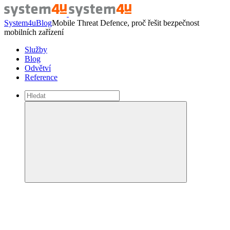
System4u
Blog
Mobile Threat Defence, proč řešit bezpečnost
mobilních zařízení
Služby
Blog
Odvětví
Reference