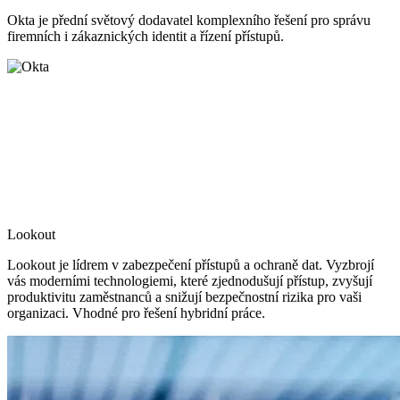
Okta je přední světový dodavatel komplexního řešení pro správu
firemních i zákaznických identit a řízení přístupů.
Lookout
Lookout je lídrem v zabezpečení přístupů a ochraně dat. Vyzbrojí
vás moderními technologiemi, které zjednodušují přístup, zvyšují
produktivitu zaměstnanců a snižují bezpečnostní rizika pro vaši
organizaci. Vhodné pro řešení hybridní práce.