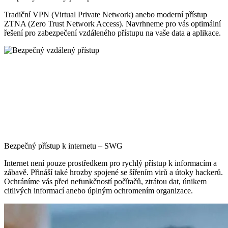
Tradiční VPN (Virtual Private Network) anebo moderní přístup
ZTNA (Zero Trust Network Access). Navrhneme pro vás optimální
řešení pro zabezpečení vzdáleného přístupu na vaše data a aplikace.
Bezpečný přístup k internetu – SWG
Internet není pouze prostředkem pro rychlý přístup k informacím a
zábavě. Přináší také hrozby spojené se šířením virů a útoky hackerů.
Ochráníme vás před nefunkčností počítačů, ztrátou dat, únikem
citlivých informací anebo úplným ochromením organizace.