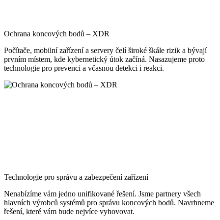
Ochrana koncových bodů – XDR
Počítače, mobilní zařízení a servery čelí široké škále rizik a bývají
prvním místem, kde kybernetický útok začíná. Nasazujeme proto
technologie pro prevenci a včasnou detekci i reakci.
Technologie pro správu a zabezpečení zařízení
Nenabízíme vám jedno unifikované řešení. Jsme partnery všech
hlavních výrobců systémů pro správu koncových bodů. Navrhneme
řešení, které vám bude nejvíce vyhovovat.