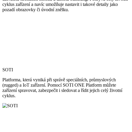
cyklus zařízení a navíc umožňuje nastavit i takové detaily jako
pozadí obrazovky či úvodní znělku.
SOTI
Platforma, která vyniká při správě speciálních, průmyslových
(rugged) a IoT zařízení. Pomocí SOTI ONE Platform můžete
zařízení spravovat, zabezpečit i sledovat a řídit jejich celý životní
cyklus.