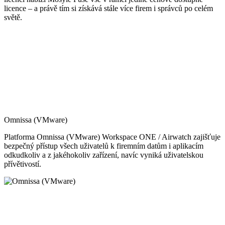
licence – a právě tím si získává stále více firem i správců po celém
světě.
Omnissa (VMware)
Platforma Omnissa (VMware) Workspace ONE / Airwatch zajišťuje
bezpečný přístup všech uživatelů k firemním datům i aplikacím
odkudkoliv a z jakéhokoliv zařízení, navíc vyniká uživatelskou
přívětivostí.