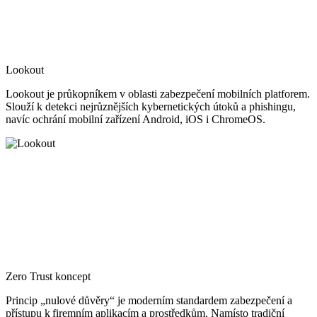
Lookout
Lookout je průkopníkem v oblasti zabezpečení mobilních platforem.
Slouží k detekci nejrůznějších kybernetických útoků a phishingu,
navíc ochrání mobilní zařízení Android, iOS i ChromeOS.
Zero Trust koncept
Princip „nulové důvěry“ je moderním standardem zabezpečení a
přístupu k firemním aplikacím a prostředkům. Namísto tradiční