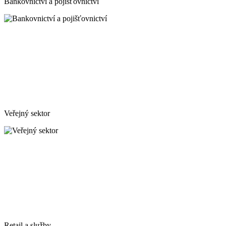
Bankovnictví a pojišťovnictví
Veřejný sektor
Retail a služby