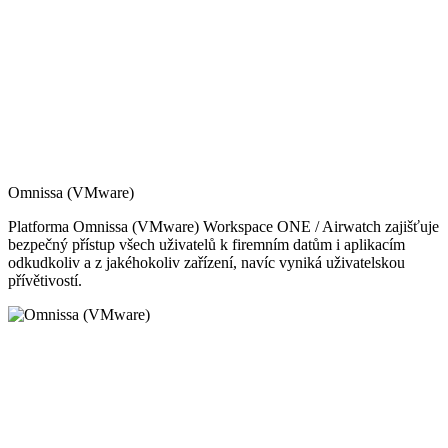
Omnissa (VMware)
Platforma Omnissa (VMware) Workspace ONE / Airwatch zajišťuje
bezpečný přístup všech uživatelů k firemním datům i aplikacím
odkudkoliv a z jakéhokoliv zařízení, navíc vyniká uživatelskou
přívětivostí.