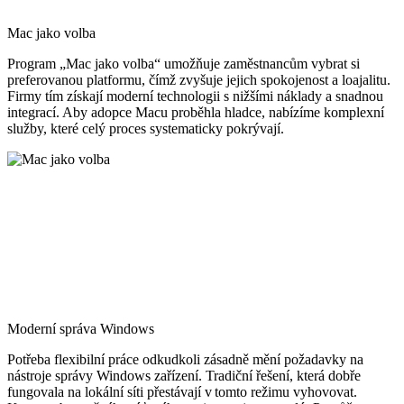
Mac jako volba
Program „Mac jako volba“ umožňuje zaměstnancům vybrat si
preferovanou platformu, čímž zvyšuje jejich spokojenost a loajalitu.
Firmy tím získají moderní technologii s nižšími náklady a snadnou
integrací. Aby adopce Macu proběhla hladce, nabízíme komplexní
služby, které celý proces systematicky pokrývají.
Moderní správa Windows
Potřeba flexibilní práce odkudkoli zásadně mění požadavky na
nástroje správy Windows zařízení. Tradiční řešení, která dobře
fungovala na lokální síti přestávají v tomto režimu vyhovovat.