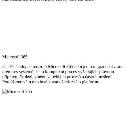
Microsoft 365
Úspěšná adopce nástrojů Microsoft 365 není jen o migraci dat z on-
premises systémů. Je to komplexní proces vyžadující správnou
přípravu, školení, změnu zaběhlých procesů a často i myšlení.
Pomůžeme vám maximalizovat užitek z této platformy.