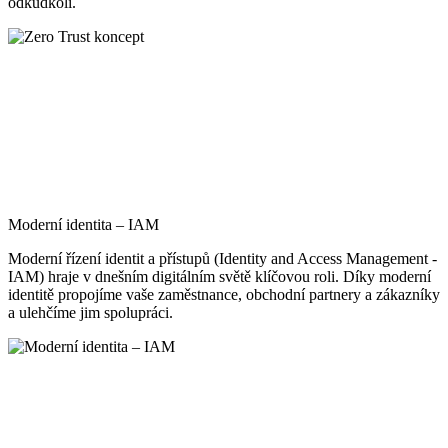
odkudkoli.
Moderní identita – IAM
Moderní řízení identit a přístupů (Identity and Access Management -
IAM) hraje v dnešním digitálním světě klíčovou roli. Díky moderní
identitě propojíme vaše zaměstnance, obchodní partnery a zákazníky
a ulehčíme jim spolupráci.