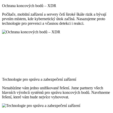
Ochrana koncových bodů – XDR
Počítače, mobilní zařízení a servery čelí široké škále rizik a bývají
prvním místem, kde kybernetický útok začíná. Nasazujeme proto
technologie pro prevenci a včasnou detekci i reakci.
Technologie pro správu a zabezpečení zařízení
Nenabízíme vám jedno unifikované řešení. Jsme partnery všech
hlavních výrobců systémů pro správu koncových bodů. Navrhneme
řešení, které vám bude nejvíce vyhovovat.