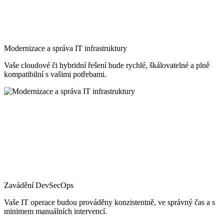
Modernizace a správa IT infrastruktury
Vaše cloudové či hybridní řešení bude rychlé, škálovatelné a plně
kompatibilní s vašimi potřebami.
Zavádění DevSecOps
Vaše IT operace budou prováděny konzistentně, ve správný čas a s
minimem manuálních intervencí.