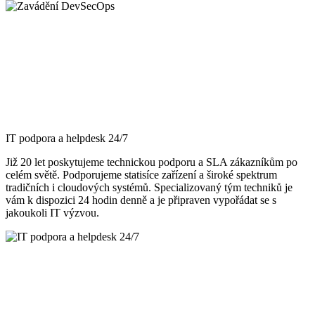
IT podpora a helpdesk 24/7
Již 20 let poskytujeme technickou podporu a SLA zákazníkům po
celém světě. Podporujeme statisíce zařízení a široké spektrum
tradičních i cloudových systémů. Specializovaný tým techniků je
vám k dispozici 24 hodin denně a je připraven vypořádat se s
jakoukoli IT výzvou.