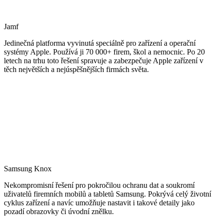
Jamf
Jedinečná platforma vyvinutá speciálně pro zařízení a operační
systémy Apple. Používá ji 70 000+ firem, škol a nemocnic. Po 20
letech na trhu toto řešení spravuje a zabezpečuje Apple zařízení v
těch největších a nejúspěšnějších firmách světa.
Samsung Knox
Nekompromisní řešení pro pokročilou ochranu dat a soukromí
uživatelů firemních mobilů a tabletů Samsung. Pokrývá celý životní
cyklus zařízení a navíc umožňuje nastavit i takové detaily jako
pozadí obrazovky či úvodní znělku.