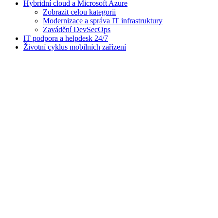
Hybridní cloud a Microsoft Azure
Zobrazit celou kategorii
Modernizace a správa IT infrastruktury
Zavádění DevSecOps
IT podpora a helpdesk 24/7
Životní cyklus mobilních zařízení