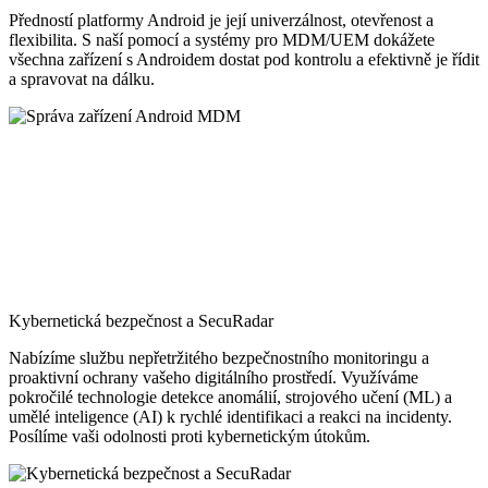
Předností platformy Android je její univerzálnost, otevřenost a
flexibilita. S naší pomocí a systémy pro MDM/UEM dokážete
všechna zařízení s Androidem dostat pod kontrolu a efektivně je řídit
a spravovat na dálku.
Kybernetická bezpečnost a SecuRadar
Nabízíme službu nepřetržitého bezpečnostního monitoringu a
proaktivní ochrany vašeho digitálního prostředí. Využíváme
pokročilé technologie detekce anomálií, strojového učení (ML) a
umělé inteligence (AI) k rychlé identifikaci a reakci na incidenty.
Posílíme vaši odolnosti proti kybernetickým útokům.