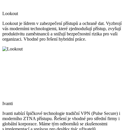
Lookout
Lookout je lídrem v zabezpečení přístupů a ochraně dat. Vyzbrojí
vás moderními technologiemi, které zjednodušují přístup, zvyšují
produktivitu zaměstnanců a snižují bezpečnostní rizika pro vaši
organizaci. Vhodné pro řešení hybridní práce.
Ivanti
Ivanti nabízí špičkové technologie tradiční VPN (Pulse Secure) i
moderního ZTNA přístupu. Řešení je vhodné pro střední firmy i
globální korporace. Máme tým odborníků se zkušenostmi
s implementací a správou pro desítky tisíc uživatelů.