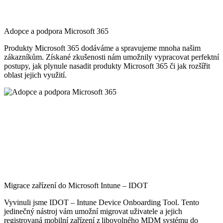
Adopce a podpora Microsoft 365
Produkty Microsoft 365 dodáváme a spravujeme mnoha našim
zákazníkům. Získané zkušenosti nám umožnily vypracovat perfektní
postupy, jak plynule nasadit produkty Microsoft 365 či jak rozšířit
oblast jejich využití.
Migrace zařízení do Microsoft Intune – IDOT
Vyvinuli jsme IDOT – Intune Device Onboarding Tool. Tento
jedinečný nástroj vám umožní migrovat uživatele a jejich
registrovaná mobilní zařízení z libovolného MDM systému do