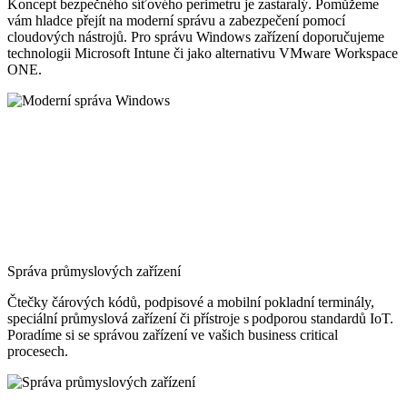
Koncept bezpečného síťového perimetru je zastaralý. Pomůžeme
vám hladce přejít na moderní správu a zabezpečení pomocí
cloudových nástrojů. Pro správu Windows zařízení doporučujeme
technologii Microsoft Intune či jako alternativu VMware Workspace
ONE.
Správa průmyslových zařízení
Čtečky čárových kódů, podpisové a mobilní pokladní terminály,
speciální průmyslová zařízení či přístroje s podporou standardů IoT.
Poradíme si se správou zařízení ve vašich business critical
procesech.