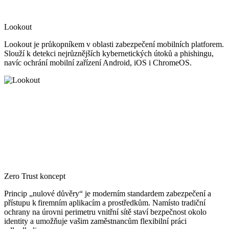
Lookout
Lookout je průkopníkem v oblasti zabezpečení mobilních platforem.
Slouží k detekci nejrůznějších kybernetických útoků a phishingu,
navíc ochrání mobilní zařízení Android, iOS i ChromeOS.
Zero Trust koncept
Princip „nulové důvěry“ je moderním standardem zabezpečení a
přístupu k firemním aplikacím a prostředkům. Namísto tradiční
ochrany na úrovni perimetru vnitřní sítě staví bezpečnost okolo
identity a umožňuje vašim zaměstnancům flexibilní práci